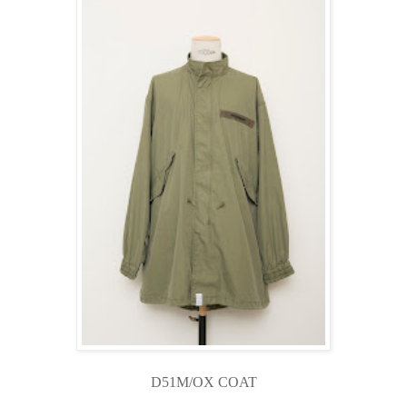
D51M/OX COAT