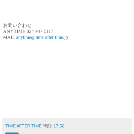
お問い合わせ
ANYTIME 024-947-5117
MAIL
anytime@time-after-time.jp
TIME AFTER TIME
時刻:
17:50