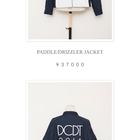
PADDLE/DRIZZLER JACKET
￥３７０００